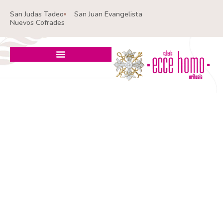
Ir
San Judas Tadeo
San Juan Evangelista
al
Nuevos Cofrades
contenido