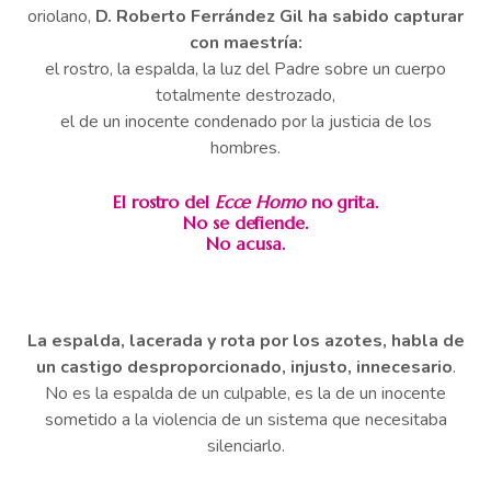
oriolano,
D. Roberto Ferrández Gil ha sabido capturar
con maestría:
el rostro, la espalda, la luz del Padre sobre un cuerpo
totalmente destrozado,
el de un inocente condenado por la justicia de los
hombres.
El rostro del
Ecce Homo
no grita.
No se defiende.
No acusa.
La espalda, lacerada y rota por los azotes, habla de
un castigo desproporcionado, injusto, innecesario
.
No es la espalda de un culpable, es la de un inocente
sometido a la violencia de un sistema que necesitaba
silenciarlo.