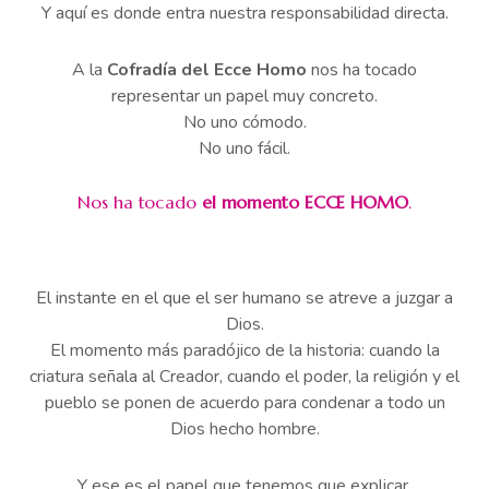
Y aquí es donde entra nuestra responsabilidad directa.
A la
Cofradía del Ecce Homo
nos ha tocado
representar un papel muy concreto.
No uno cómodo.
No uno fácil.
Nos ha tocado
el momento ECCE HOMO
.
El instante en el que el ser humano se atreve a juzgar a
Dios.
El momento más paradójico de la historia: cuando la
criatura señala al Creador, cuando el poder, la religión y el
pueblo se ponen de acuerdo para condenar a todo un
Dios hecho hombre.
Y ese es el papel que tenemos que explicar.