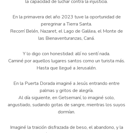
la capacidad de luchar contra la injusticia.
En la primavera del año 2023 tuve la oportunidad de
peregrinar a Tierra Santa.
Recorrí Belén, Nazaret, el Lago de Galilea, el Monte de
las Bienaventuranzas, Caná.
Y lo digo con honestidad: allí no sentí nada.
Caminé por aquellos lugares santos como un turista más.
Hasta que llegué a Jerusalén.
En la Puerta Dorada imaginé a Jesús entrando entre
palmas y gritos de alegría.
Al día siguiente, en Getsemaní, lo imaginé solo,
angustiado, sudando gotas de sangre, mientras los suyos
dormían.
Imaginé la traición disfrazada de beso, el abandono, y la