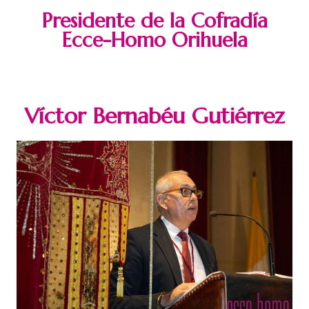
Presidente de la Cofradía
Ecce-Homo Orihuela
Víctor Bernabéu Gutiérrez