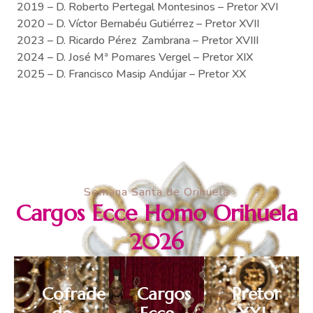
2019 – D. Roberto Pertegal Montesinos – Pretor XVI
2020 – D. Víctor Bernabéu Gutiérrez – Pretor XVII
2023 – D. Ricardo Pérez Zambrana – Pretor XVIII
2024 – D. José Mª Pomares Vergel – Pretor XIX
2025 – D. Francisco Masip Andújar – Pretor XX
Semana Santa de Orihuela
Cargos Ecce Homo Orihuela
2026
Cofrade
Cargos
Pretor