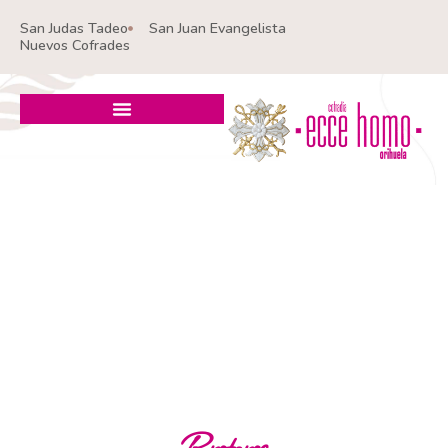
Ir
San Judas Tadeo
San Juan Evangelista
al
Nuevos Cofrades
contenido
Pretores