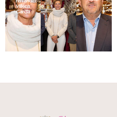
Ferrández-
Villena
García