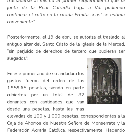
trasladarse al mismo al primer requerimiento que la
junta de la Real Cofradía haga a Vd. pudiendo
continuar el culto en la citada Ermita si así se estima
conveniente”.
Posteriormente, el 19 de abril, se autoriza el traslado al
antiguo altar del Santo Cristo de la Iglesia de la Merced,
“sin perjuicio de derechos de tercero que pudieran ser
alegados”.
En ese primer año de su andadura los
gastos fueron del orden de las
1.959,65 pesetas, siendo en parte
cubiertos por un total de 82
donantes con cantidades que van
desde una pesetas, hasta las más
elevadas de 100 y 1.000 pesetas, correspondientes a la
Caja de Ahorros de Nuestra Señora de Monserrate y la
Federación Agraria Católica, respectivamente. Haciendo