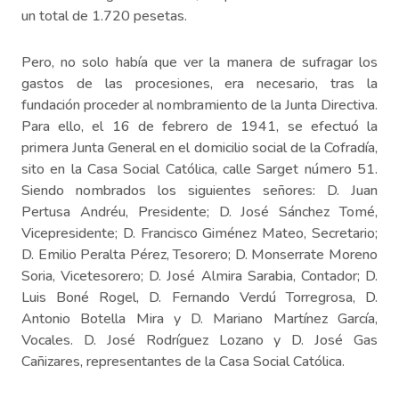
un total de 1.720 pesetas.
Pero, no solo había que ver la manera de sufragar los
gastos de las procesiones, era necesario, tras la
fundación proceder al nombramiento de la Junta Directiva.
Para ello, el 16 de febrero de 1941, se efectuó la
primera Junta General en el domicilio social de la Cofradía,
sito en la Casa Social Católica, calle Sarget número 51.
Siendo nombrados los siguientes señores: D. Juan
Pertusa Andréu, Presidente; D. José Sánchez Tomé,
Vicepresidente; D. Francisco Giménez Mateo, Secretario;
D. Emilio Peralta Pérez, Tesorero; D. Monserrate Moreno
Soria, Vicetesorero; D. José Almira Sarabia, Contador; D.
Luis Boné Rogel, D. Fernando Verdú Torregrosa, D.
Antonio Botella Mira y D. Mariano Martínez García,
Vocales. D. José Rodríguez Lozano y D. José Gas
Cañizares, representantes de la Casa Social Católica.