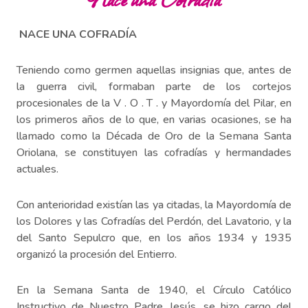
NACE UNA COFRADÍA
Teniendo como germen aquellas insignias que, antes de
la guerra civil, formaban parte de los cortejos
procesionales de la V . O . T . y Mayordomía del Pilar, en
los primeros años de lo que, en varias ocasiones, se ha
llamado como la Década de Oro de la Semana Santa
Oriolana, se constituyen las cofradías y hermandades
actuales.
Con anterioridad existían las ya citadas, la Mayordomía de
los Dolores y las Cofradías del Perdón, del Lavatorio, y la
del Santo Sepulcro que, en los años 1934 y 1935
organizó la procesión del Entierro.
En la Semana Santa de 1940, el Círculo Católico
Instructivo de Nuestro Padre Jesús, se hizo cargo del