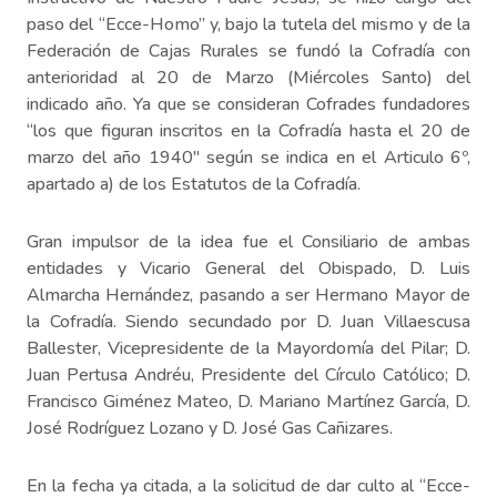
paso del “Ecce-Homo” y, bajo la tutela del mismo y de la
Federación de Cajas Rurales se fundó la Cofradía con
anterioridad al 20 de Marzo (Miércoles Santo) del
indicado año. Ya que se consideran Cofrades fundadores
“los que figuran inscritos en la Cofradía hasta el 20 de
marzo del año 1940″ según se indica en el Articulo 6º,
apartado a) de los Estatutos de la Cofradía.
Gran impulsor de la idea fue el Consiliario de ambas
entidades y Vicario General del Obispado, D. Luis
Almarcha Hernández, pasando a ser Hermano Mayor de
la Cofradía. Siendo secundado por D. Juan Villaescusa
Ballester, Vicepresidente de la Mayordomía del Pilar; D.
Juan Pertusa Andréu, Presidente del Círculo Católico; D.
Francisco Giménez Mateo, D. Mariano Martínez García, D.
José Rodríguez Lozano y D. José Gas Cañizares.
En la fecha ya citada, a la solicitud de dar culto al “Ecce-