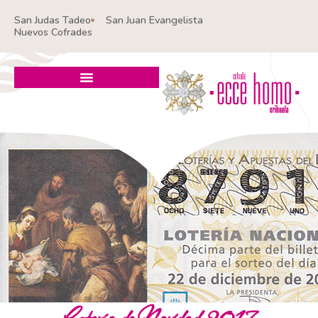
Ir
San Judas Tadeo
San Juan Evangelista
al
Nuevos Cofrades
contenido
Lotería de Navidad 2017