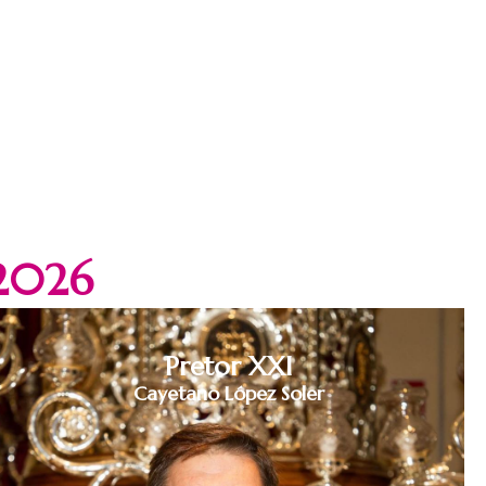
 2026
Pretor XXI
Cayetano López Soler