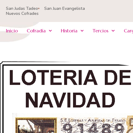
Ir
San Judas Tadeo
San Juan Evangelista
al
Nuevos Cofrades
contenido
Inicio
Cofradía
Historia
Tercios
Car