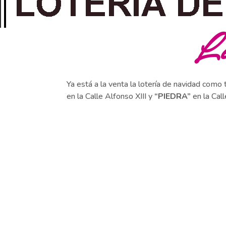
Lo
Ya está a la venta la lotería de navidad como 
en la Calle Alfonso XIII y
“PIEDRA”
en la Cal