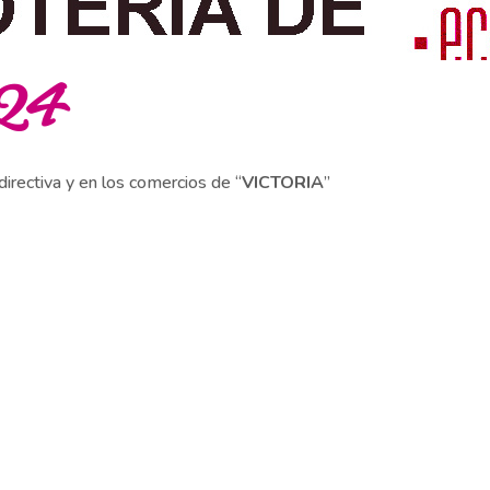
024
directiva y en los comercios de “
VICTORIA
”