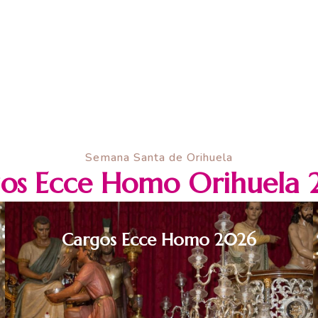
Semana Santa de Orihuela
os Ecce Homo Orihuela
Cargos Ecce Homo 2026