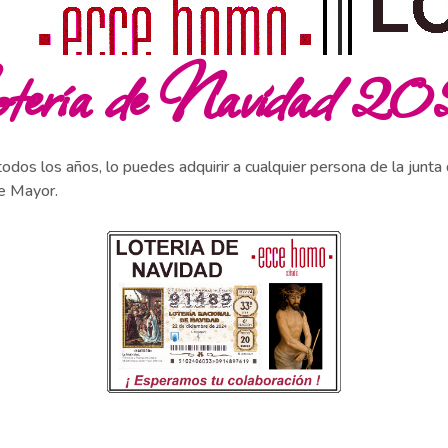
tería de Navidad 2
todos los años, lo puedes adquirir a cualquier persona de la junta 
le Mayor.