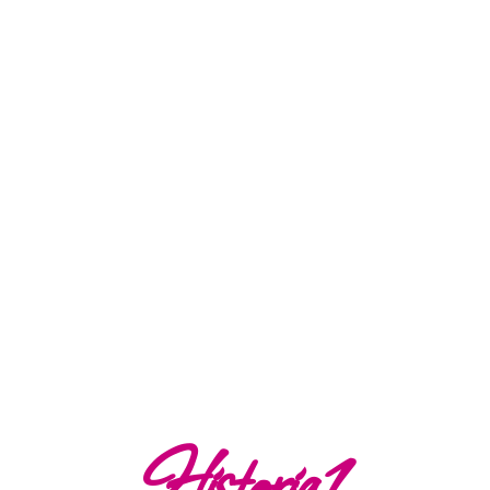
Historia1