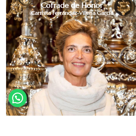
Cofrade de Honor
Carmita Ferrández-Villena García