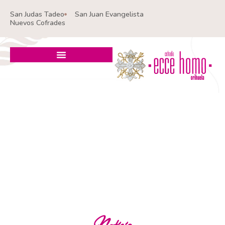
Ir
San Judas Tadeo
San Juan Evangelista
al
Nuevos Cofrades
contenido
Noticia