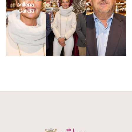
Villena
García