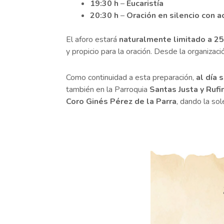
19:30 h
–
Eucaristía
20:30 h
–
Oración en silencio con
El aforo estará
naturalmente limitado a 2
y propicio para la oración. Desde la organizac
Como continuidad a esta preparación,
al día 
también en la Parroquia
Santas Justa y Rufi
Coro Ginés Pérez de la Parra
, dando la so