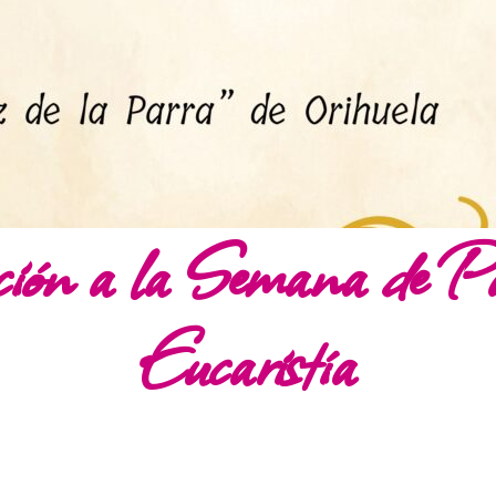
ción a la Semana de Pa
Eucaristía