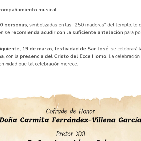
 acompañamiento musical
50 personas
, simbolizadas en las “250 maderas” del templo, lo
ión se
recomienda acudir con la suficiente antelación
para pod
siguiente, 19 de marzo, festividad de San José
, se celebrará 
na
, con la
presencia del Cristo del Ecce Homo
. La celebración
lemnidad que tal celebración merece.