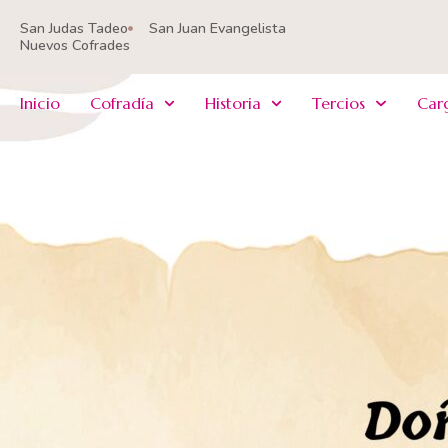
Ir
San Judas Tadeo
San Juan Evangelista
al
Nuevos Cofrades
contenido
Inicio
Cofradía
Historia
Tercios
Car