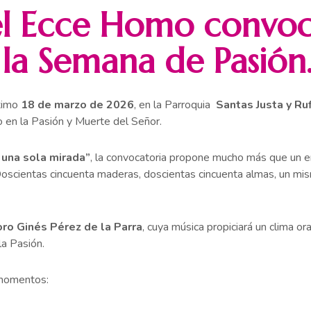
el Ecce Homo convoc
la Semana de Pasión
óximo
18 de marzo de 2026
, en la Parroquia
Santas Justa y Ru
o en la Pasión y Muerte del Señor.
una sola mirada”
, la convocatoria propone mucho más que un en
 Doscientas cincuenta maderas, doscientas cincuenta almas, un mis
ro Ginés Pérez de la Parra
, cuya música propiciará un clima or
la Pasión.
 momentos: