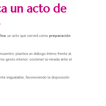
a un acto de
.
fina
, un acto que servirá como
preparación
cuentro: plantea un diálogo íntimo frente al
mo gesto interior: sostener la mirada ante el
ante inigualable, favoreciendo la disposición